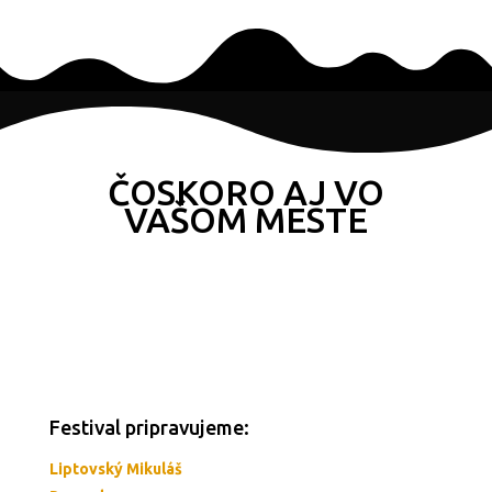
ČOSKORO AJ VO
VAŠOM MESTE
Festival pripravujeme:
Liptovský Mikuláš