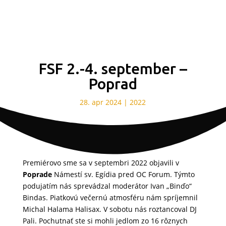
FSF 2.-4. september –
Poprad
28. apr 2024
|
2022
Premiérovo sme sa v septembri 2022 objavili v
Poprade
Námestí sv. Egídia pred OC Forum. Týmto
podujatím nás sprevádzal moderátor Ivan „Binďo“
Bindas. Piatkovú večernú atmosféru nám spríjemnil
Michal Halama Halisax. V sobotu nás roztancoval DJ
Pali. Pochutnať ste si mohli jedlom zo 16 rôznych