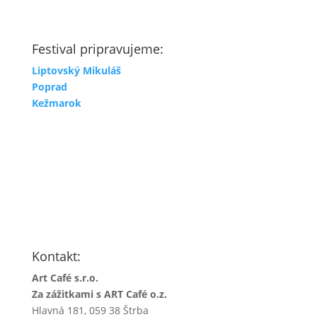
Festival pripravujeme:
Liptovský Mikuláš
Poprad
Kežmarok
Kontakt:
Art Café s.r.o.
Za zážitkami s ART Café o.z.
Hlavná 181, 059 38 Štrba